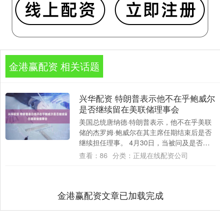
金港赢配资 相关话题
兴华配资 特朗普表示他不在乎鲍威尔
是否继续留在美联储理事会
美国总统唐纳德·特朗普表示，他不在乎美联
储的杰罗姆·鲍威尔在其主席任期结束后是否
继续担任理事。 4月30日，当被问及是否准
备就这位美联储主席决定继续留在理事会
查看：
86
分类：
正规在线配资公司
一....
金港赢配资文章已加载完成