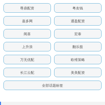
尊鼎配资
粤友钱
嘉多网
通盈配资
闻喜
宏泰
上升浪
翻乐股
万无优配
欧维策略
长江云配
美美配资
全部话题标签