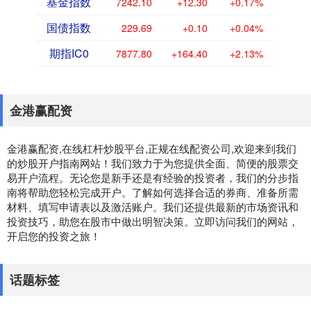
基金指数
7242.10
+12.30
+0.17%
国债指数
229.69
+0.10
+0.04%
期指IC0
7877.80
+164.40
+2.13%
金港赢配资
金港赢配资,在线杠杆炒股平台,正规在线配资公司,欢迎来到我们
的炒股开户指南网站！我们致力于为您提供全面、简便的股票交
易开户流程。无论您是新手还是有经验的投资者，我们的分步指
南将帮助您轻松完成开户。了解如何选择合适的券商、准备所需
材料、填写申请表以及激活账户。我们还提供最新的市场资讯和
投资技巧，助您在股市中做出明智决策。立即访问我们的网站，
开启您的投资之旅！
话题标签