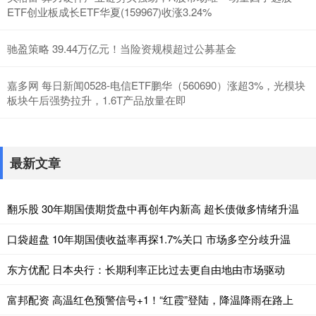
ETF创业板成长ETF华夏(159967)收涨3.24%
驰盈策略 39.44万亿元！当险资规模超过公募基金
嘉多网 每日新闻0528-电信ETF鹏华（560690）涨超3%，光模块
板块午后强势拉升，1.6T产品放量在即
最新文章
翻乐股 30年期国债期货盘中再创年内新高 超长债做多情绪升温
口袋超盘 10年期国债收益率再探1.7%关口 市场多空分歧升温
东方优配 日本央行：长期利率正比过去更自由地由市场驱动
富邦配资 高温红色预警信号+1！“红霞”登陆，降温降雨在路上