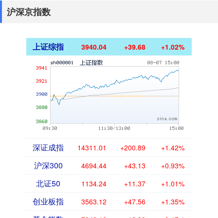
沪深京指数
上证综指
3940.04
+39.68
+1.02%
深证成指
14311.01
+200.89
+1.42%
沪深300
4694.44
+43.13
+0.93%
北证50
1134.24
+11.37
+1.01%
创业板指
3563.12
+47.56
+1.35%