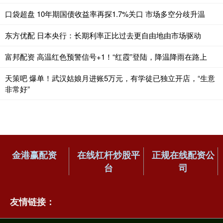
口袋超盘 10年期国债收益率再探1.7%关口 市场多空分歧升温
东方优配 日本央行：长期利率正比过去更自由地由市场驱动
富邦配资 高温红色预警信号+1！“红霞”登陆，降温降雨在路上
天策吧 爆单！武汉姑娘月进账5万元，有学徒已独立开店，“生意
非常好”
金港赢配资
在线杠杆炒股平
正规在线配资公
台
司
友情链接：