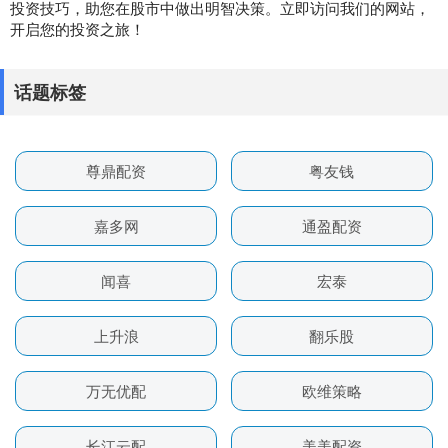
投资技巧，助您在股市中做出明智决策。立即访问我们的网站，
开启您的投资之旅！
话题标签
尊鼎配资
粤友钱
嘉多网
通盈配资
闻喜
宏泰
上升浪
翻乐股
万无优配
欧维策略
长江云配
美美配资