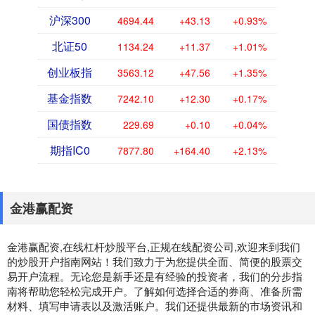
沪深300
4694.44
+43.13
+0.93%
北证50
1134.24
+11.37
+1.01%
创业板指
3563.12
+47.56
+1.35%
基金指数
7242.10
+12.30
+0.17%
国债指数
229.69
+0.10
+0.04%
期指IC0
7877.80
+164.40
+2.13%
金港赢配资
金港赢配资,在线杠杆炒股平台,正规在线配资公司,欢迎来到我们
的炒股开户指南网站！我们致力于为您提供全面、简便的股票交
易开户流程。无论您是新手还是有经验的投资者，我们的分步指
南将帮助您轻松完成开户。了解如何选择合适的券商、准备所需
材料、填写申请表以及激活账户。我们还提供最新的市场资讯和