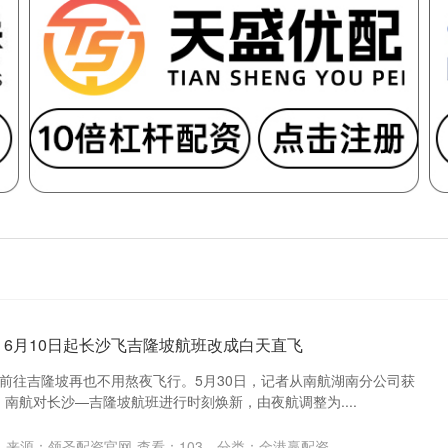
！6月10日起长沙飞吉隆坡航班改成白天直飞
前往吉隆坡再也不用熬夜飞行。5月30日，记者从南航湖南分公司获
日，南航对长沙—吉隆坡航班进行时刻焕新，由夜航调整为....
来源：领圣配资官网
查看：
103
分类：
金港赢配资