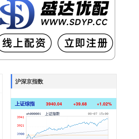
沪深京指数
上证综指
3940.04
+39.68
+1.02%