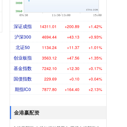
深证成指
14311.01
+200.89
+1.42%
沪深300
4694.44
+43.13
+0.93%
北证50
1134.24
+11.37
+1.01%
创业板指
3563.12
+47.56
+1.35%
基金指数
7242.10
+12.30
+0.17%
国债指数
229.69
+0.10
+0.04%
期指IC0
7877.80
+164.40
+2.13%
金港赢配资