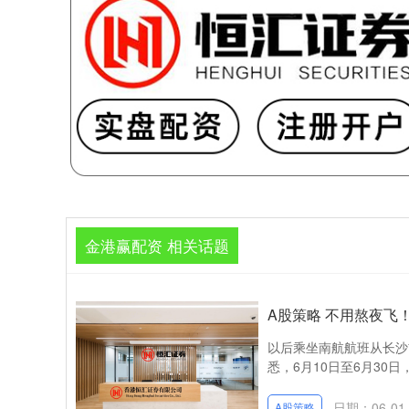
金港赢配资 相关话题
A股策略 不用熬夜飞
以后乘坐南航航班从长沙
悉，6月10日至6月30
日期：06-01
A股策略