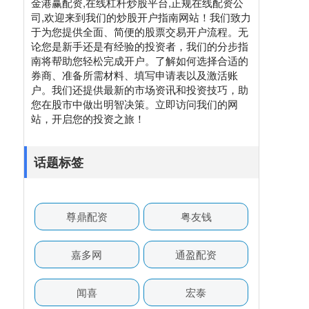
金港赢配资,在线杠杆炒股平台,正规在线配资公
司,欢迎来到我们的炒股开户指南网站！我们致力
于为您提供全面、简便的股票交易开户流程。无
论您是新手还是有经验的投资者，我们的分步指
南将帮助您轻松完成开户。了解如何选择合适的
券商、准备所需材料、填写申请表以及激活账
户。我们还提供最新的市场资讯和投资技巧，助
您在股市中做出明智决策。立即访问我们的网
站，开启您的投资之旅！
话题标签
尊鼎配资
粤友钱
嘉多网
通盈配资
闻喜
宏泰