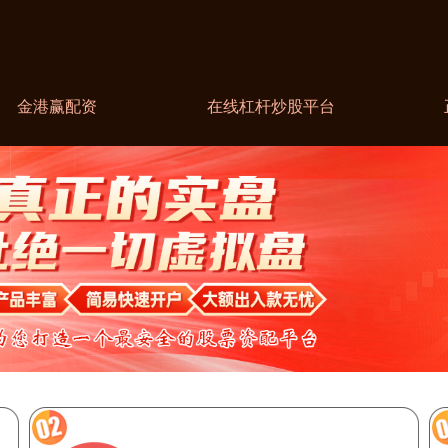
金港赢配资
在线杠杆炒股平台