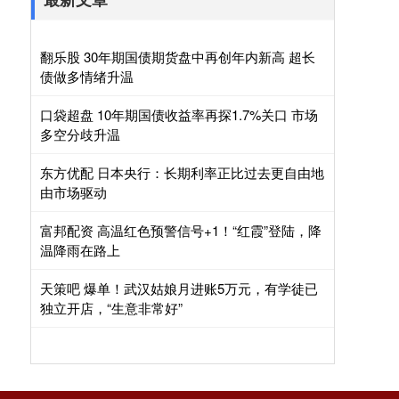
翻乐股 30年期国债期货盘中再创年内新高 超长
债做多情绪升温
口袋超盘 10年期国债收益率再探1.7%关口 市场
多空分歧升温
东方优配 日本央行：长期利率正比过去更自由地
由市场驱动
富邦配资 高温红色预警信号+1！“红霞”登陆，降
温降雨在路上
天策吧 爆单！武汉姑娘月进账5万元，有学徒已
独立开店，“生意非常好”