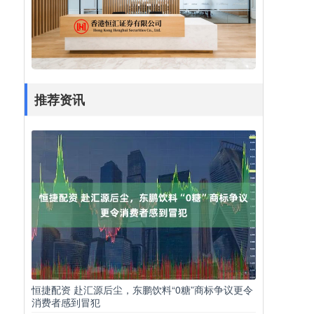
推荐资讯
恒捷配资 赴汇源后尘，东鹏饮料“0糖”商标争议更令
消费者感到冒犯