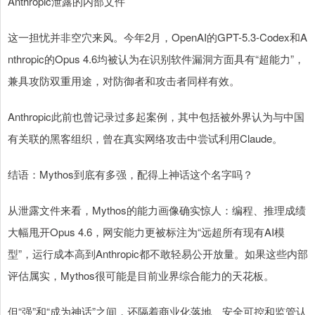
Anthropic泄露的内部文件
这一担忧并非空穴来风。今年2月，OpenAI的GPT-5.3-Codex和A
nthropic的Opus 4.6均被认为在识别软件漏洞方面具有“超能力”，
兼具攻防双重用途，对防御者和攻击者同样有效。
Anthropic此前也曾记录过多起案例，其中包括被外界认为与中国
有关联的黑客组织，曾在真实网络攻击中尝试利用Claude。
结语：Mythos到底有多强，配得上神话这个名字吗？
从泄露文件来看，Mythos的能力画像确实惊人：编程、推理成绩
大幅甩开Opus 4.6，网安能力更被标注为“远超所有现有AI模
型”，运行成本高到Anthropic都不敢轻易公开放量。如果这些内部
评估属实，Mythos很可能是目前业界综合能力的天花板。
但“强”和“成为神话”之间，还隔着商业化落地、安全可控和监管认