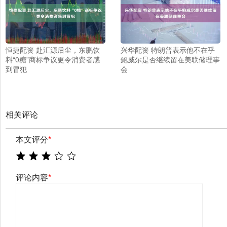
恒捷配资 赴汇源后尘，东鹏饮
兴华配资 特朗普表示他不在乎
料“0糖”商标争议更令消费者感
鲍威尔是否继续留在美联储理事
到冒犯
会
相关评论
本文评分
*
评论内容
*