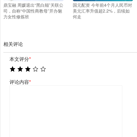
鼎宝融 周媛退出“黑白颠”关联公
国元配资 今年前4个月人民币对
司，自称“中国性商教母”开办魅
美元汇率升值超2.2%，后续如
力女性修炼班
何走
相关评论
本文评分
*
评论内容
*