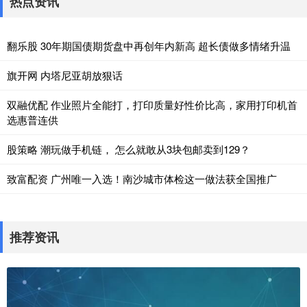
热点资讯
翻乐股 30年期国债期货盘中再创年内新高 超长债做多情绪升温
旗开网 内塔尼亚胡放狠话
双融优配 作业照片全能打，打印质量好性价比高，家用打印机首
选惠普连供
股策略 潮玩做手机链， 怎么就敢从3块包邮卖到129？
致富配资 广州唯一入选！南沙城市体检这一做法获全国推广
推荐资讯