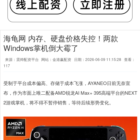
海龟网 内存、硬盘价格失控！两款
Windows掌机倒大霉了
来源：震烨配资平台
网站：金港赢配资
日期：2026-06-09 11:15:28
查看：
117
受制于平台成本偏高、存储于成本飞涨，AYANEO日前无奈宣
布，作为市面上唯二配备AMD锐龙AI Max+ 395高端平台的NEXT
2游戏掌机，将不得不暂停销售，等待后续形势变化。