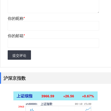
你的昵称
*
你的邮箱
*
提交评论
沪深京指数
上证综指
3966.59
+26.56
+0.67%