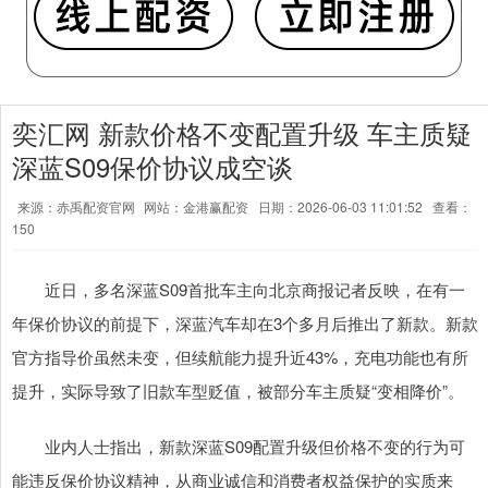
奕汇网 新款价格不变配置升级 车主质疑
深蓝S09保价协议成空谈
来源：赤禹配资官网
网站：金港赢配资
日期：2026-06-03 11:01:52
查看：
150
近日，多名深蓝S09首批车主向北京商报记者反映，在有一
年保价协议的前提下，深蓝汽车却在3个多月后推出了新款。新款
官方指导价虽然未变，但续航能力提升近43%，充电功能也有所
提升，实际导致了旧款车型贬值，被部分车主质疑“变相降价”。
业内人士指出，新款深蓝S09配置升级但价格不变的行为可
能违反保价协议精神，从商业诚信和消费者权益保护的实质来