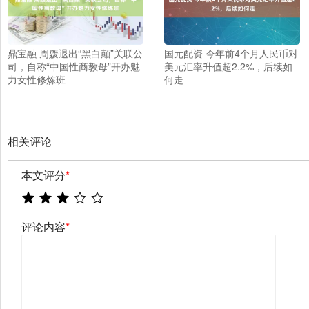
鼎宝融 周媛退出“黑白颠”关联公
国元配资 今年前4个月人民币对
司，自称“中国性商教母”开办魅
美元汇率升值超2.2%，后续如
力女性修炼班
何走
相关评论
本文评分
*
评论内容
*