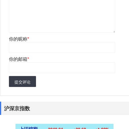
你的昵称
*
你的邮箱
*
提交评论
沪深京指数
上证综指