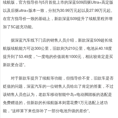
续航版，官方指导价与5月首批上市的深蓝S09四驱Ultra+高定版
以及后驱ultra+版本一致，分别为30.99万元起以及27.99万元起。
在官方指导价一致的基础上，新款深蓝S09提升了续航里程并增
加了5C超充功能。
据深蓝汽车线下门店的销售人员介绍，新款深蓝S09超长续
航版续航能力可达300公里，旧款则为210公里，电池从40.18度
提升到了53.49度，“一度电的价值就有1000元，相比较肯定是买
新款更合适”。
对于新款车提升了续航等功能，但指导价不变，旧款车是否
贬值的问题，深蓝汽车的一位销售人员给出了肯定的答案，不过
该销售人员也认为，老款车移动智能中岛+电动脚踏板的选配是
免费赠送的，但新款的长续航版本则需花费1万元选配上述功
能，“这样算下来也弥补了一部分电池升级的差价”。