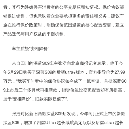
看，其行为涉嫌侵害消费者的公平交易权和知情权。保价协议能
够促进销售，但也意味着企业要承担更多的责任和义务，建议车
企在推行保价政策时，明确保价范围涵盖的核心配置变更，建立
产品迭代与用户权益的平衡机制。
车主质疑“变相降价”
来自四川的深蓝S09车主张浩向北京商报记者表示，他于今
年5月29日购买了深蓝S09的后驱ultra+版本，官方指导价为27.99
万元，“我买车时看中的保价协议如今成了一纸空谈。首批深蓝S0
9上市后三个多月就再推新款，指导价虽没变但配置却有所提高，
属于‘变相降价’，旧款实际贬值了”。
张浩对比新旧两款深蓝S09后发现，今年9月正式上市的新款
深蓝S09，增加了四驱Ultra+超长续航高定版以及后驱ultra+超长