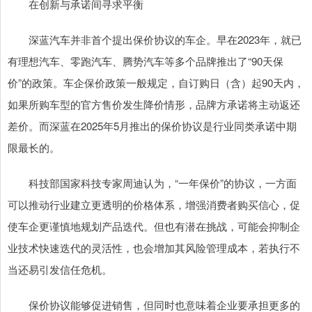
在创新与承诺间寻求平衡
深蓝汽车并非首个提出保价协议的车企。早在2023年，就已
有理想汽车、零跑汽车、腾势汽车等多个品牌推出了“90天保
价”的政策。车企保价政策一般规定，自订购日（含）起90天内，
如果所购车型的官方售价发生降价情形，品牌方承诺将主动返还
差价。而深蓝在2025年5月推出的保价协议是行业同类承诺中期
限最长的。
科技部国家科技专家周迪认为，“一年保价”的协议，一方面
可以推动行业建立更透明的价格体系，增强消费者购买信心，促
使车企更谨慎地规划产品迭代。但也有潜在挑战，可能会抑制企
业技术快速迭代的灵活性，也会增加其风险管理成本，若执行不
当还易引发信任危机。
保价协议能够促进销售，但同时也意味着企业要承担更多的