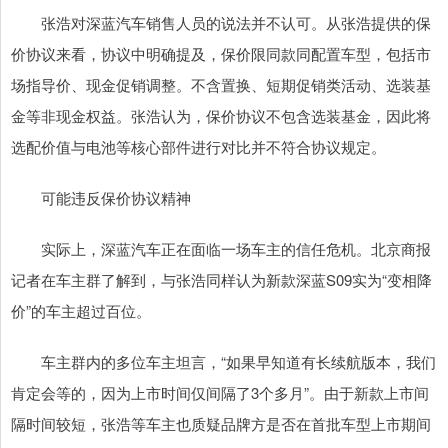
张浩对深蓝汽车销售人员的说法并不认可。从张浩提供的保
价协议来看，协议中明确提及，保价限同款同配置车型，包括市
场指导价、现金促销调整。不含置换、短期促销类活动、选装基
金等非现金权益。张浩认为，保价协议不包含选装基金，因此将
选配价值与电池等核心部件进行对比并不符合协议规定。
可能违反保价协议精神
实际上，深蓝汽车正在面临一场车主的信任危机。北京商报
记者在车主群了解到，与张浩同样认为新款深蓝S09实为“变相降
价”的车主超过百位。
车主群内的多位车主坦言，“如果早知道有长续航版本，我们
肯定会等的，因为上市时间仅间隔了3个多月”。由于新款上市间
隔时间较短，张浩等车主也质疑品牌方是否在首批车型上市期间