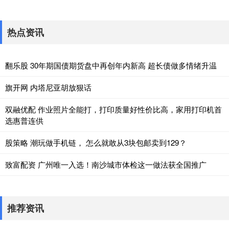
热点资讯
翻乐股 30年期国债期货盘中再创年内新高 超长债做多情绪升温
旗开网 内塔尼亚胡放狠话
双融优配 作业照片全能打，打印质量好性价比高，家用打印机首
选惠普连供
股策略 潮玩做手机链， 怎么就敢从3块包邮卖到129？
致富配资 广州唯一入选！南沙城市体检这一做法获全国推广
推荐资讯