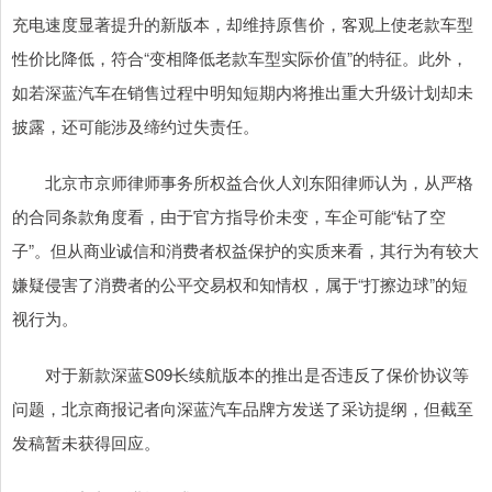
充电速度显著提升的新版本，却维持原售价，客观上使老款车型
性价比降低，符合“变相降低老款车型实际价值”的特征。此外，
如若深蓝汽车在销售过程中明知短期内将推出重大升级计划却未
披露，还可能涉及缔约过失责任。
北京市京师律师事务所权益合伙人刘东阳律师认为，从严格
的合同条款角度看，由于官方指导价未变，车企可能“钻了空
子”。但从商业诚信和消费者权益保护的实质来看，其行为有较大
嫌疑侵害了消费者的公平交易权和知情权，属于“打擦边球”的短
视行为。
对于新款深蓝S09长续航版本的推出是否违反了保价协议等
问题，北京商报记者向深蓝汽车品牌方发送了采访提纲，但截至
发稿暂未获得回应。