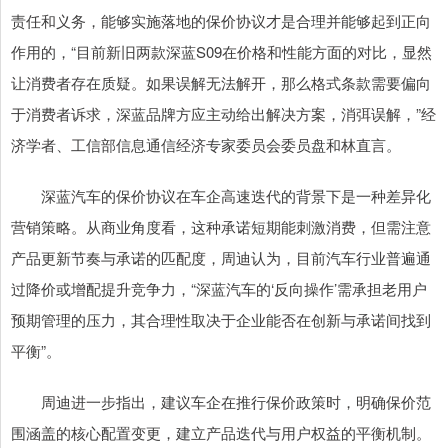
责任和义务，能够实施落地的保价协议才是合理并能够起到正向
作用的，“目前新旧两款深蓝S09在价格和性能方面的对比，显然
让消费者存在质疑。如果误解无法解开，那么格式条款需要偏向
于消费者诉求，深蓝品牌方应主动给出解决方案，消弭误解，”经
济学者、工信部信息通信经济专家委员会委员盘和林直言。
深蓝汽车的保价协议在车企高速迭代的背景下是一种差异化
营销策略。从商业角度看，这种承诺短期能刺激消费，但需注意
产品更新节奏与承诺的匹配度，周迪认为，目前汽车行业普遍通
过降价或增配提升竞争力，“深蓝汽车的‘反向操作’需承担老用户
预期管理的压力，其合理性取决于企业能否在创新与承诺间找到
平衡”。
周迪进一步指出，建议车企在推行保价政策时，明确保价范
围涵盖的核心配置变更，建立产品迭代与用户权益的平衡机制。